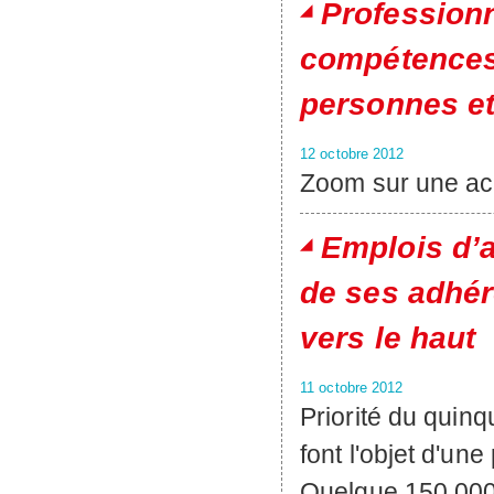
Professionn
compétences 
personnes et 
12 octobre 2012
Zoom sur une a
Emplois d’
de ses adhére
vers le haut
11 octobre 2012
Priorité du qui
font l'objet d'un
Quelque 150.000 