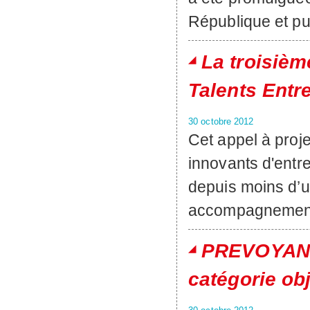
République et pub
La troisiè
Talents Entr
30 octobre 2012
Cet appel à proj
innovants d'entre
depuis moins d’u
accompagnement s
PREVOYANCE
catégorie ob