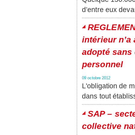
d’entre eux deva
REGLEMENT 
intérieur n’a
adopté sans 
personnel
09 octobre 2012
L'obligation de m
dans tout établi
SAP – secte
collective na