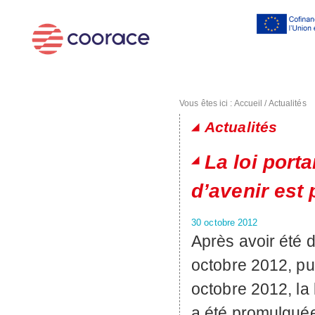
Al
co
pr
Vous êtes ici :
Accueil
/
Actualités
Actualités
Pages
La loi port
d’avenir est 
30 octobre 2012
Après avoir été d
octobre 2012, pui
octobre 2012, la 
a été promulguée