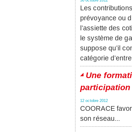
30 octobre 2012
Les contribution
prévoyance ou de
l’assiette des co
le système de gara
suppose qu’il con
catégorie d’entre
Une formati
participation
12 octobre 2012
COORACE favoris
son réseau...