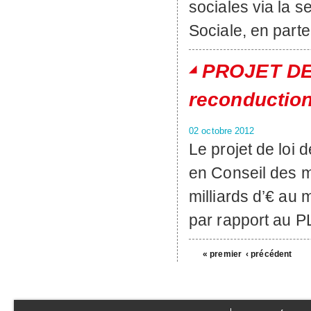
sociales via la s
Sociale, en part
PROJET DE
reconduction
02 octobre 2012
Le projet de loi 
en Conseil des m
milliards d’€ au 
par rapport au P
« premier
‹ précédent