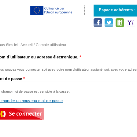
Aller au
contenu
Espace adhérents :
principal
us êtes ici :
Accueil
/
Compte utilisateur
om d'utilisateur ou adresse électronique.
*
us pouvez vous connecter soit avec votre nom d'utilisateur assigné, soit avec votre adres
ot de passe
*
 champ mot de passe est sensible à la casse.
emander un nouveau mot de passe