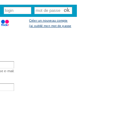
Créer un nouveau compte
j'ai oublié mon mot de passe
se e-mail.