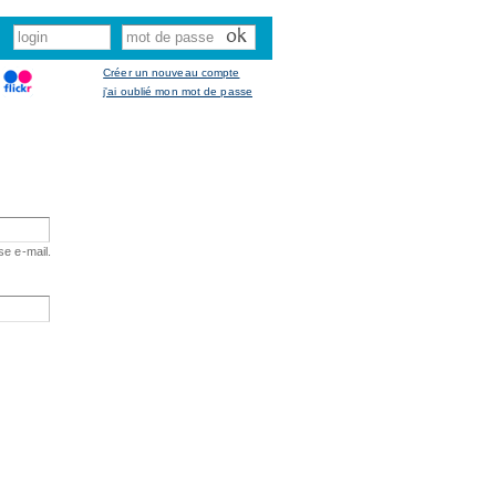
Créer un nouveau compte
j'ai oublié mon mot de passe
se e-mail.