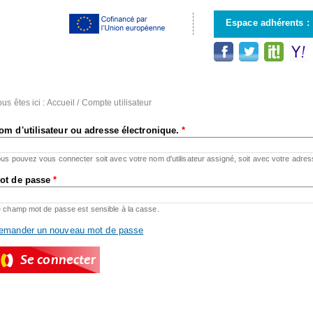
Aller au
contenu
Espace adhérents :
principal
us êtes ici :
Accueil
/
Compte utilisateur
om d'utilisateur ou adresse électronique.
*
us pouvez vous connecter soit avec votre nom d'utilisateur assigné, soit avec votre adres
ot de passe
*
 champ mot de passe est sensible à la casse.
emander un nouveau mot de passe