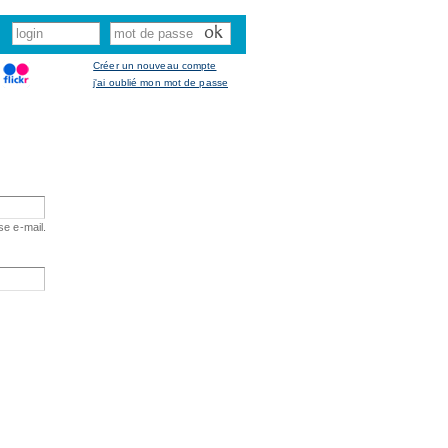
Créer un nouveau compte
j'ai oublié mon mot de passe
se e-mail.