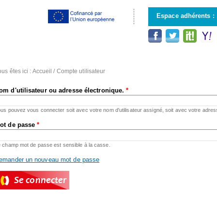
Aller au
contenu
Espace adhérents :
principal
us êtes ici :
Accueil
/
Compte utilisateur
om d'utilisateur ou adresse électronique.
*
us pouvez vous connecter soit avec votre nom d'utilisateur assigné, soit avec votre adres
ot de passe
*
 champ mot de passe est sensible à la casse.
emander un nouveau mot de passe