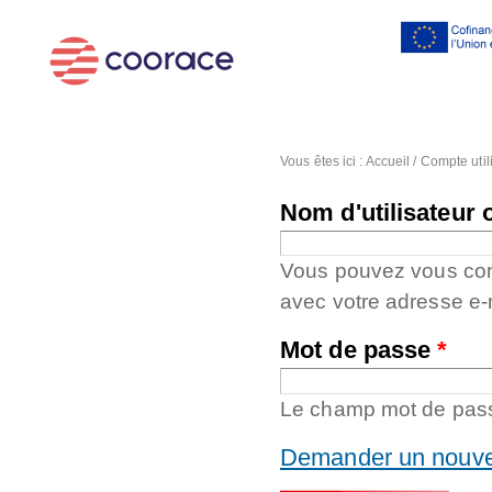
Al
co
pr
Vous êtes ici :
Accueil
/
Compte util
Nom d'utilisateur 
Vous pouvez vous conne
avec votre adresse e-
Mot de passe
*
Le champ mot de passe
Demander un nouve