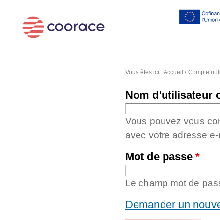
Al
co
pr
Vous êtes ici :
Accueil
/
Compte util
Nom d'utilisateur 
Vous pouvez vous conne
avec votre adresse e-
Mot de passe
*
Le champ mot de passe
Demander un nouve