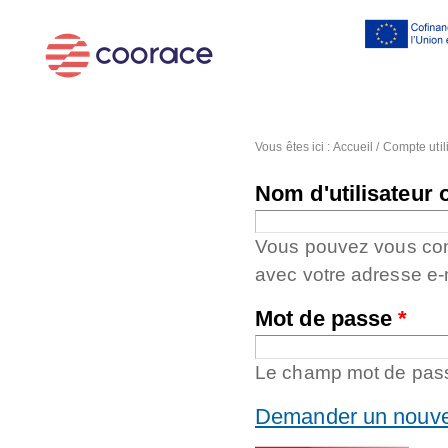
Al
co
pr
Vous êtes ici :
Accueil
/
Compte util
Nom d'utilisateur 
Vous pouvez vous conne
avec votre adresse e-
Mot de passe
*
Le champ mot de passe
Demander un nouve