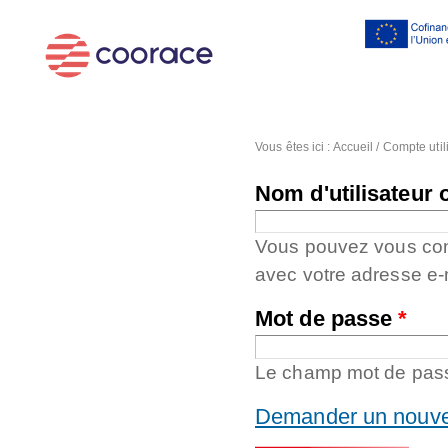
Al
co
pr
Vous êtes ici :
Accueil
/
Compte util
Nom d'utilisateur 
Vous pouvez vous conne
avec votre adresse e-
Mot de passe
*
Le champ mot de passe
Demander un nouve