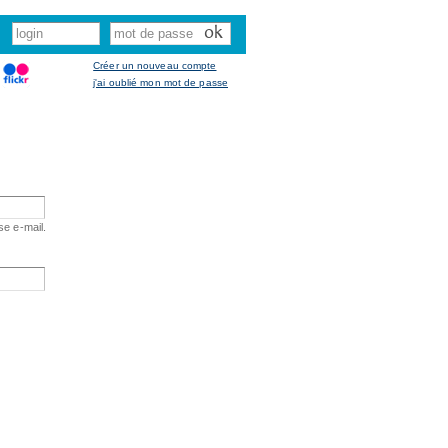
Créer un nouveau compte
j'ai oublié mon mot de passe
se e-mail.