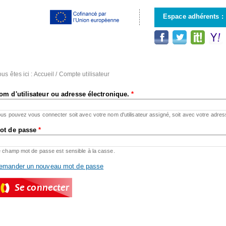
Aller au
contenu
Espace adhérents :
principal
us êtes ici :
Accueil
/
Compte utilisateur
om d'utilisateur ou adresse électronique.
*
us pouvez vous connecter soit avec votre nom d'utilisateur assigné, soit avec votre adres
ot de passe
*
 champ mot de passe est sensible à la casse.
emander un nouveau mot de passe