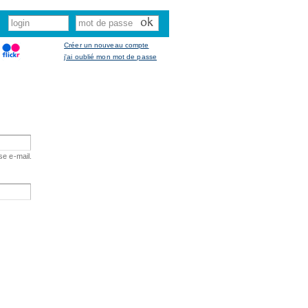
Créer un nouveau compte
j'ai oublié mon mot de passe
se e-mail.