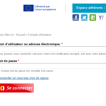
Aller au
contenu
Espace adhérents :
principal
us êtes ici :
Accueil
/
Compte utilisateur
om d'utilisateur ou adresse électronique.
*
us pouvez vous connecter soit avec votre nom d'utilisateur assigné, soit avec votre adres
ot de passe
*
 champ mot de passe est sensible à la casse.
emander un nouveau mot de passe