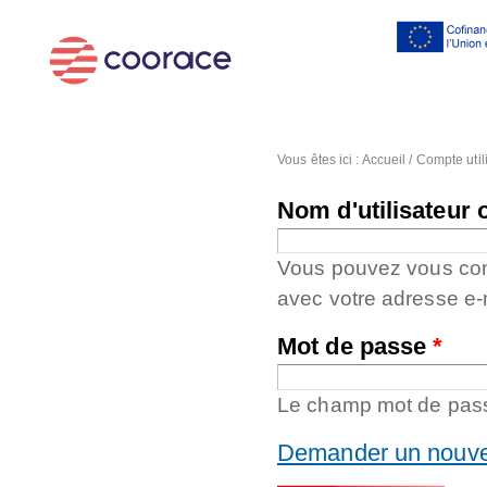
Al
co
pr
Vous êtes ici :
Accueil
/
Compte util
Nom d'utilisateur 
Vous pouvez vous conne
avec votre adresse e-
Mot de passe
*
Le champ mot de passe
Demander un nouve