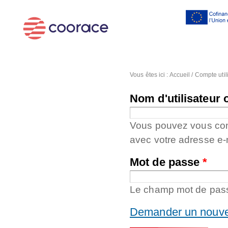
Al
co
pr
Vous êtes ici :
Accueil
/
Compte util
Nom d'utilisateur 
Vous pouvez vous conne
avec votre adresse e-
Mot de passe
*
Le champ mot de passe
Demander un nouve