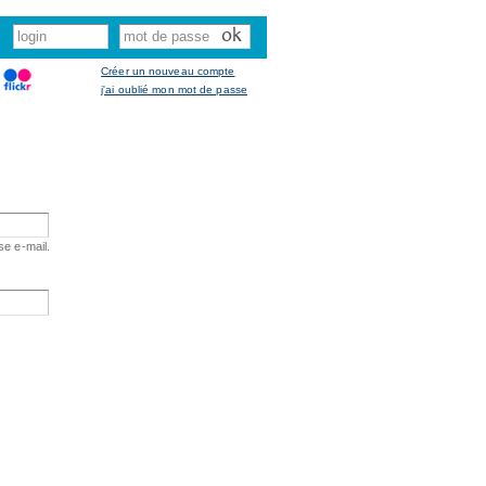
Créer un nouveau compte
j'ai oublié mon mot de passe
se e-mail.