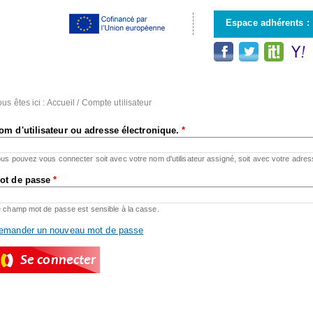
Aller au
contenu
Espace adhérents :
principal
us êtes ici :
Accueil
/
Compte utilisateur
om d'utilisateur ou adresse électronique.
*
us pouvez vous connecter soit avec votre nom d'utilisateur assigné, soit avec votre adres
ot de passe
*
 champ mot de passe est sensible à la casse.
emander un nouveau mot de passe