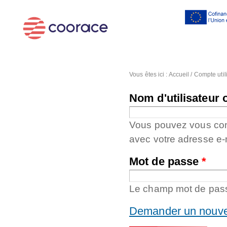
Al
co
pr
Vous êtes ici :
Accueil
/
Compte util
Nom d'utilisateur 
Vous pouvez vous conne
avec votre adresse e-
Mot de passe
*
Le champ mot de passe
Demander un nouve