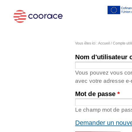
Al
co
pr
Vous êtes ici :
Accueil
/
Compte util
Nom d'utilisateur 
Vous pouvez vous conne
avec votre adresse e-
Mot de passe
*
Le champ mot de passe
Demander un nouve