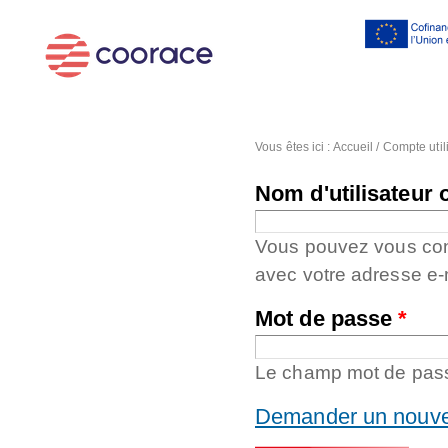
Al
co
pr
Vous êtes ici :
Accueil
/
Compte util
Nom d'utilisateur 
Vous pouvez vous conne
avec votre adresse e-
Mot de passe
*
Le champ mot de passe
Demander un nouve