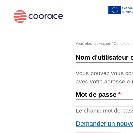
Al
co
pr
Vous êtes ici :
Accueil
/
Compte util
Nom d'utilisateur 
Vous pouvez vous conne
avec votre adresse e-
Mot de passe
*
Le champ mot de passe
Demander un nouve