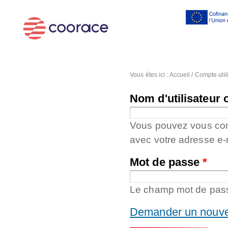
Al
co
pr
Vous êtes ici :
Accueil
/
Compte util
Nom d'utilisateur 
Vous pouvez vous conne
avec votre adresse e-
Mot de passe
*
Le champ mot de passe
Demander un nouve