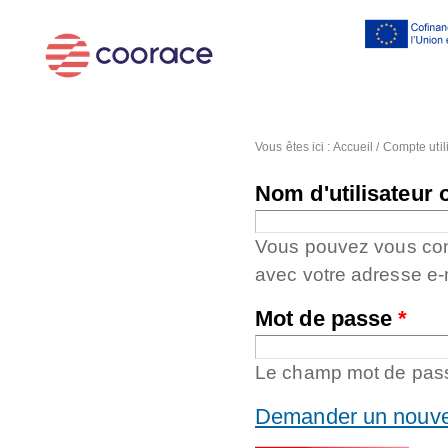
Al
co
pr
Vous êtes ici :
Accueil
/
Compte util
Nom d'utilisateur 
Vous pouvez vous conne
avec votre adresse e-
Mot de passe
*
Le champ mot de passe
Demander un nouve