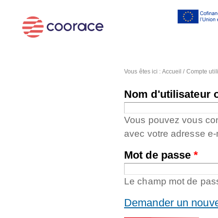
Al
co
pr
Vous êtes ici :
Accueil
/
Compte util
Nom d'utilisateur 
Vous pouvez vous conne
avec votre adresse e-
Mot de passe
*
Le champ mot de passe
Demander un nouve