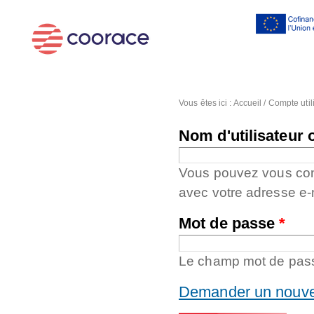
Al
co
pr
Vous êtes ici :
Accueil
/
Compte util
Nom d'utilisateur 
Vous pouvez vous conne
avec votre adresse e-
Mot de passe
*
Le champ mot de passe
Demander un nouve