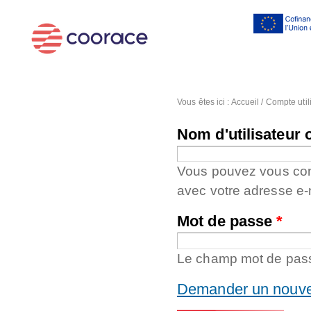
Al
co
pr
Vous êtes ici :
Accueil
/
Compte util
Nom d'utilisateur 
Vous pouvez vous conne
avec votre adresse e-
Mot de passe
*
Le champ mot de passe
Demander un nouve