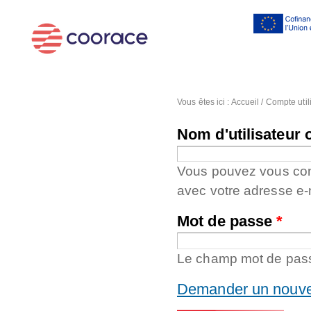
Al
co
pr
Vous êtes ici :
Accueil
/
Compte util
Nom d'utilisateur 
Vous pouvez vous conne
avec votre adresse e-
Mot de passe
*
Le champ mot de passe
Demander un nouve