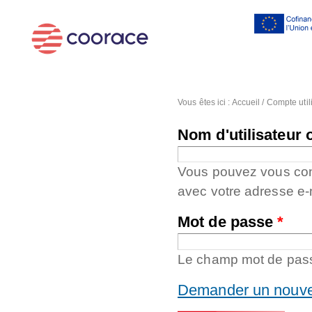
Al
co
pr
Vous êtes ici :
Accueil
/
Compte util
Nom d'utilisateur 
Vous pouvez vous conne
avec votre adresse e-
Mot de passe
*
Le champ mot de passe
Demander un nouve