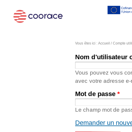
Al
co
pr
Vous êtes ici :
Accueil
/
Compte util
Nom d'utilisateur 
Vous pouvez vous conne
avec votre adresse e-
Mot de passe
*
Le champ mot de passe
Demander un nouve