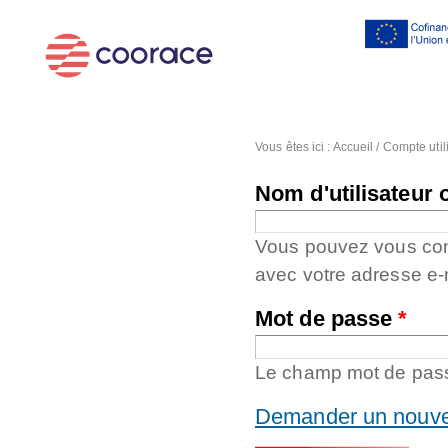
Al
co
pr
Vous êtes ici :
Accueil
/
Compte util
Nom d'utilisateur 
Vous pouvez vous conne
avec votre adresse e-
Mot de passe
*
Le champ mot de passe
Demander un nouve