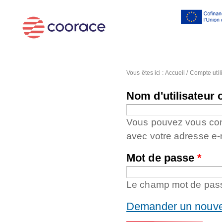
Al
co
pr
Vous êtes ici :
Accueil
/
Compte util
Nom d'utilisateur 
Vous pouvez vous conne
avec votre adresse e-
Mot de passe
*
Le champ mot de passe
Demander un nouve