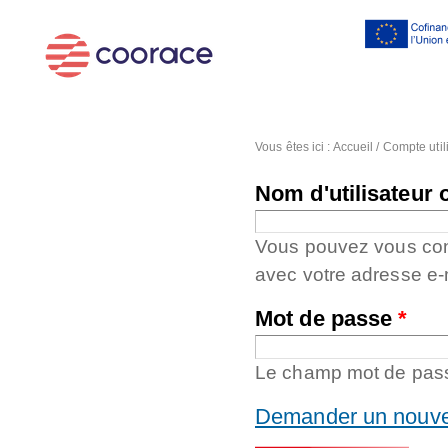
Al
co
pr
Vous êtes ici :
Accueil
/
Compte util
Nom d'utilisateur 
Vous pouvez vous conne
avec votre adresse e-
Mot de passe
*
Le champ mot de passe
Demander un nouve