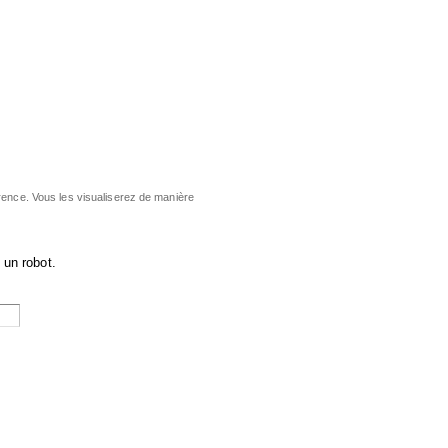
rence. Vous les visualiserez de manière
 un robot.