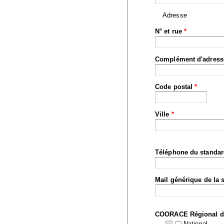
Adresse
N° et rue
*
Complément d'adress
Code postal
*
Ville
*
Téléphone du standa
Mail générique de la 
COORACE Régional d
National