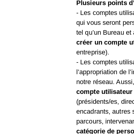
Plusieurs points d’
- Les comptes utili
qui vous seront per
tel qu’un Bureau et
créer un compte ut
entreprise).
- Les comptes utilis
l’appropriation de l
notre réseau. Aussi
compte utilisateur
(présidents/es, dire
encadrants, autres 
parcours, intervena
catégorie de perso