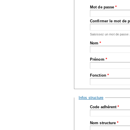
Mot de passe
*
Confirmer le mot de 
Saisissez un mot de passe
Nom
*
Prénom
*
Fonction
*
Masquer
Infos structure
Code adhérent
*
Nom structure
*