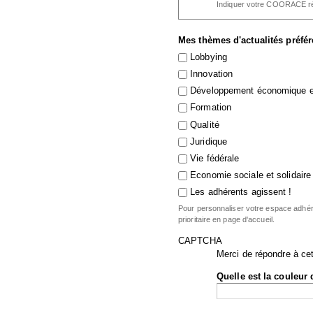
Indiquer votre COORACE ré
Mes thèmes d'actualités préfé
Lobbying
Innovation
Développement économique et
Formation
Qualité
Juridique
Vie fédérale
Economie sociale et solidaire
Les adhérents agissent !
Pour personnaliser votre espace adhére
prioritaire en page d'accueil.
CAPTCHA
Merci de répondre à cet
Quelle est la couleur