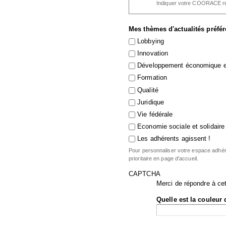
Indiquer votre COORACE ré
Mes thèmes d'actualités préfé
Lobbying
Innovation
Développement économique et
Formation
Qualité
Juridique
Vie fédérale
Economie sociale et solidaire
Les adhérents agissent !
Pour personnaliser votre espace adhére
prioritaire en page d'accueil.
CAPTCHA
Merci de répondre à cet
Quelle est la couleur