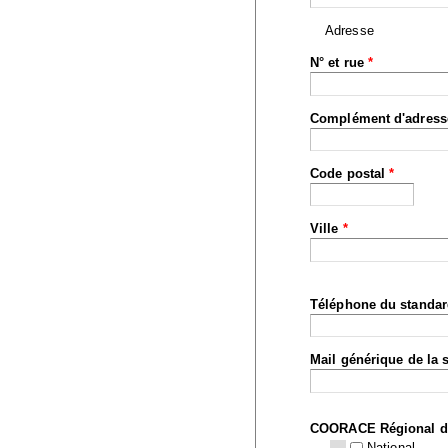
Adresse
N° et rue
*
Complément d'adress
Code postal
*
Ville
*
Téléphone du standa
Mail générique de la 
COORACE Régional d
National