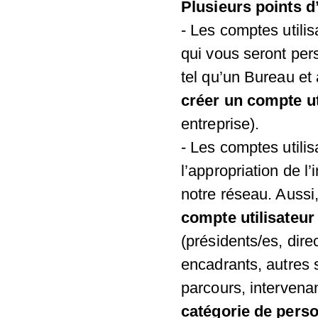
Plusieurs points d’
- Les comptes utili
qui vous seront per
tel qu’un Bureau et
créer un compte ut
entreprise).
- Les comptes utilis
l’appropriation de l
notre réseau. Aussi
compte utilisateur
(présidents/es, dire
encadrants, autres 
parcours, intervena
catégorie de perso