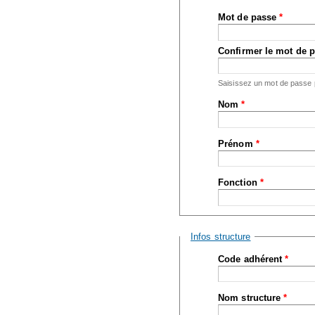
Mot de passe
*
Confirmer le mot de 
Saisissez un mot de passe
Nom
*
Prénom
*
Fonction
*
Masquer
Infos structure
Code adhérent
*
Nom structure
*