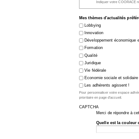
Indiquer votre COORACE ré
Mes thèmes d'actualités préfé
Lobbying
Innovation
Développement économique et
Formation
Qualité
Juridique
Vie fédérale
Economie sociale et solidaire
Les adhérents agissent !
Pour personnaliser votre espace adhére
prioritaire en page d'accueil.
CAPTCHA
Merci de répondre à cet
Quelle est la couleur