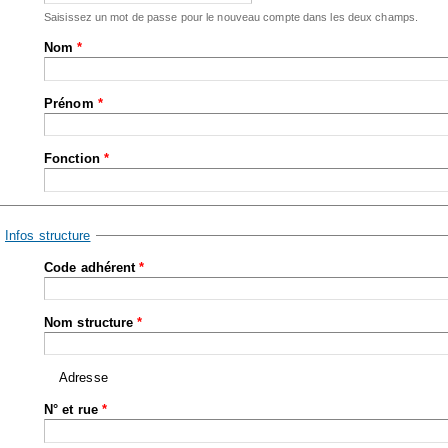
Saisissez un mot de passe pour le nouveau compte dans les deux champs.
Nom
*
Prénom
*
Fonction
*
Masquer
Infos structure
Code adhérent
*
Nom structure
*
Adresse
N° et rue
*