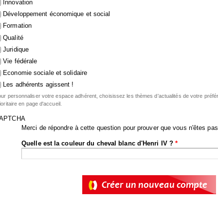
Innovation
Développement économique et social
Formation
Qualité
Juridique
Vie fédérale
Economie sociale et solidaire
Les adhérents agissent !
ur personnaliser votre espace adhérent, choisissez les thèmes d'actualités de votre préfé
ioritaire en page d'accueil.
APTCHA
Merci de répondre à cette question pour prouver que vous n'êtes pas
Quelle est la couleur du cheval blanc d'Henri IV ?
*