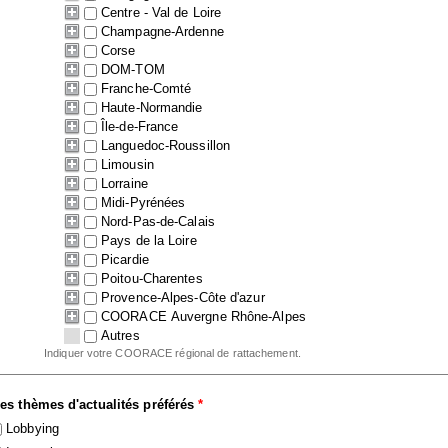
Centre - Val de Loire
Champagne-Ardenne
Corse
DOM-TOM
Franche-Comté
Haute-Normandie
Île-de-France
Languedoc-Roussillon
Limousin
Lorraine
Midi-Pyrénées
Nord-Pas-de-Calais
Pays de la Loire
Picardie
Poitou-Charentes
Provence-Alpes-Côte d'azur
COORACE Auvergne Rhône-Alpes
Autres
Indiquer votre COORACE régional de rattachement.
es thèmes d'actualités préférés
*
Lobbying