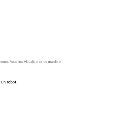
rence. Vous les visualiserez de manière
 un robot.