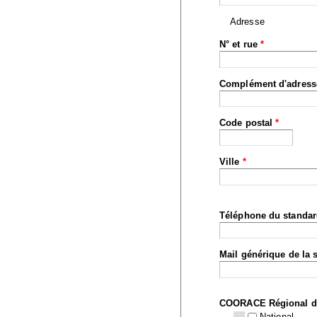
Adresse
N° et rue
*
Complément d'adress
Code postal
*
Ville
*
Téléphone du standa
Mail générique de la 
COORACE Régional d
National