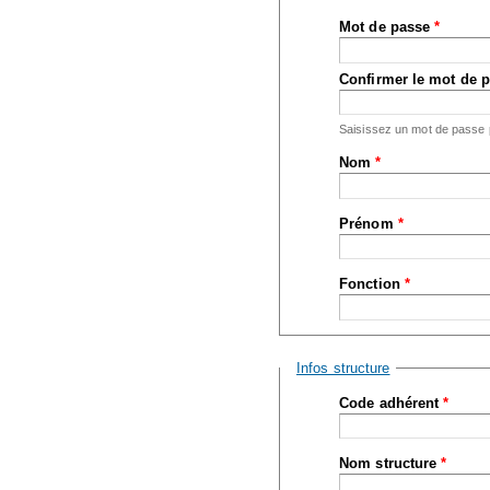
Mot de passe
*
Confirmer le mot de 
Saisissez un mot de passe
Nom
*
Prénom
*
Fonction
*
Masquer
Infos structure
Code adhérent
*
Nom structure
*