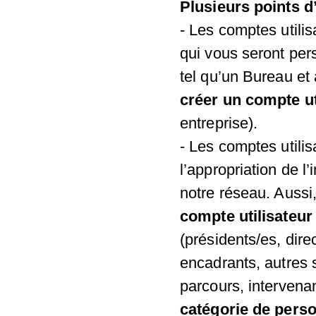
Plusieurs points d’
- Les comptes utili
qui vous seront per
tel qu’un Bureau et
créer un compte ut
entreprise).
- Les comptes utilis
l’appropriation de l
notre réseau. Aussi
compte utilisateur
(présidents/es, dire
encadrants, autres 
parcours, intervena
catégorie de perso