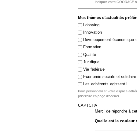
Indiquer votre COORACE ré
Mes thèmes d'actualités préfé
Lobbying
Innovation
Développement économique et
Formation
Qualité
Juridique
Vie fédérale
Economie sociale et solidaire
Les adhérents agissent !
Pour personnaliser votre espace adhére
prioritaire en page d'accueil.
CAPTCHA
Merci de répondre à cet
Quelle est la couleur