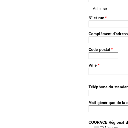
Adresse
N° et rue
*
Complément d'adress
Code postal
*
Ville
*
Téléphone du standa
Mail générique de la 
COORACE Régional d
National