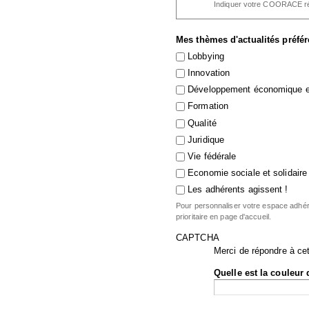
Indiquer votre COORACE ré
Mes thèmes d'actualités préfé
Lobbying
Innovation
Développement économique et
Formation
Qualité
Juridique
Vie fédérale
Economie sociale et solidaire
Les adhérents agissent !
Pour personnaliser votre espace adhére
prioritaire en page d'accueil.
CAPTCHA
Merci de répondre à cet
Quelle est la couleur