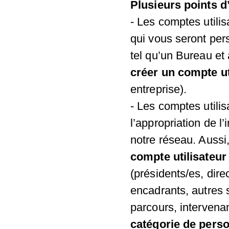
Plusieurs points d’
- Les comptes utili
qui vous seront per
tel qu’un Bureau et
créer un compte ut
entreprise).
- Les comptes utilis
l’appropriation de l
notre réseau. Aussi
compte utilisateur
(présidents/es, dire
encadrants, autres 
parcours, intervena
catégorie de perso