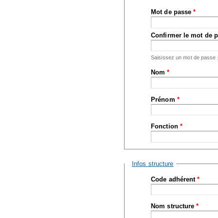
Mot de passe
*
Confirmer le mot de 
Saisissez un mot de passe
Nom
*
Prénom
*
Fonction
*
Masquer
Infos structure
Code adhérent
*
Nom structure
*