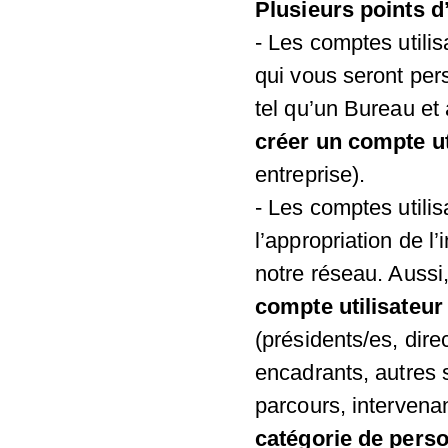
Plusieurs points d’
- Les comptes utili
qui vous seront per
tel qu’un Bureau et
créer un compte ut
entreprise).
- Les comptes utilis
l’appropriation de l
notre réseau. Aussi
compte utilisateur
(présidents/es, dire
encadrants, autres 
parcours, intervena
catégorie de perso