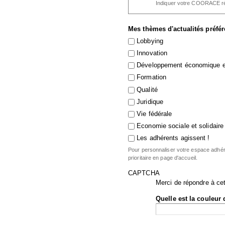
Indiquer votre COORACE ré
Mes thèmes d'actualités préfé
Lobbying
Innovation
Développement économique et
Formation
Qualité
Juridique
Vie fédérale
Economie sociale et solidaire
Les adhérents agissent !
Pour personnaliser votre espace adhére
prioritaire en page d'accueil.
CAPTCHA
Merci de répondre à cet
Quelle est la couleur