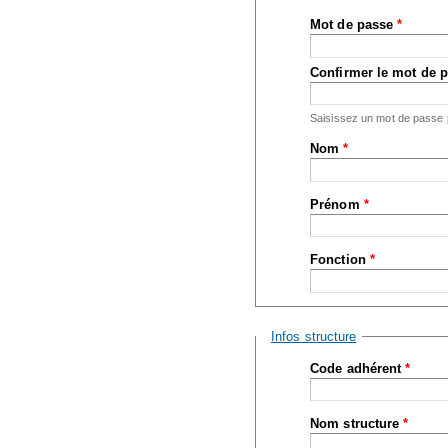
Mot de passe
*
Confirmer le mot de 
Saisissez un mot de passe
Nom
*
Prénom
*
Fonction
*
Masquer
Infos structure
Code adhérent
*
Nom structure
*