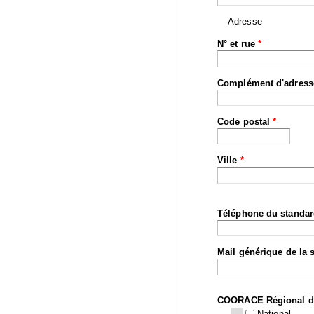
Adresse
N° et rue
*
Complément d'adress
Code postal
*
Ville
*
Téléphone du standa
Mail générique de la 
COORACE Régional d
National