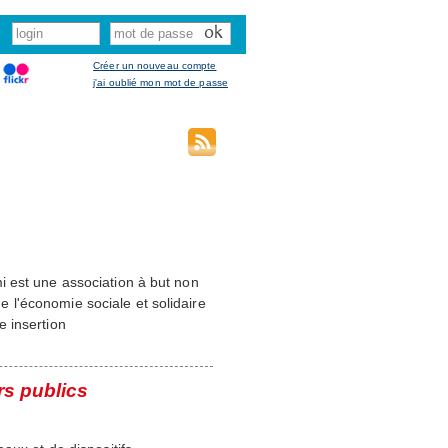
Créer un nouveau compte
j'ai oublié mon mot de passe
i est une association à but non
de l'économie sociale et solidaire
 insertion
rs publics