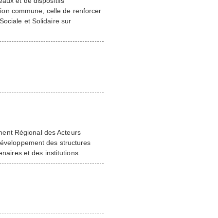
aux et de dispositifs
ion commune, celle de renforcer
ociale et Solidaire sur
ment Régional des Acteurs
 développement des structures
naires et des institutions.