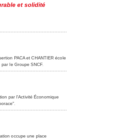
rable et solidité
insertion PACA et CHANTIER école
ée par le Groupe SNCF.
rtion par l'Activité Économique
oorace".
cation occupe une place