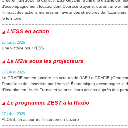
Créé en juin 2026, le Collectif ESS Guyane réunit une dizaine de rése
d'accompagnement locaux, dont Coorace Guyane, qui ont une ambit
l'impact des actions menées en faveur des structures de l'Economie S
le territoire.
L'ESS en action
17 juillet 2026
Une victoire pour l'ESS
La M2ie sous les projecteurs
17 juillet 2026
Le GRAFIE met en lumière les acteurs de l'IAE Le GRAFIE (Groupe
Franciliens de l'Insertion par l'Activité Économique) accompagne le
d'insertion en Île-de-France et valorise leurs actions auprès des parte
Le programme ZEST à la Radio
17 juillet 2026
ALOES, un acteur de l'insertion en Lozère