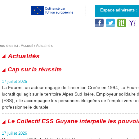
Aller au
contenu
Espace adhérents :
principal
us êtes ici :
Accueil
/
Actualités
Actualités
Pages
Cap sur la réussite
17 juillet 2026
La Fourmi, un acteur engagé de l'insertion Créée en 1994, La Fourm
lucratif qui agit sur le territoire Alpes Sud Isère. Employeur solidaire 
(ESS), elle accompagne les personnes éloignées de l'emploi vers une
professionnelle durable.
Le Collectif ESS Guyane interpelle les pouvoi
17 juillet 2026