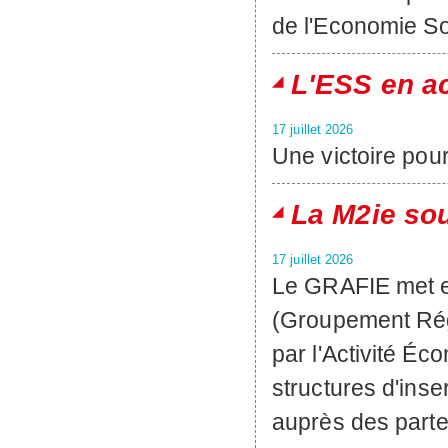
de l'Economie Soci
L'ESS en a
17 juillet 2026
Une victoire pou
La M2ie sou
17 juillet 2026
Le GRAFIE met e
(Groupement Régi
par l'Activité 
structures d'inse
auprès des parten