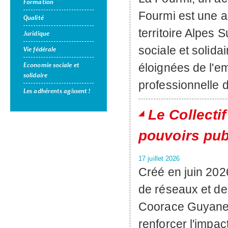
Formation
Fourmi est une as
Qualité
territoire Alpes 
Juridique
sociale et solid
Vie fédérale
Economie sociale et
éloignées de l'em
solidaire
professionnelle 
Les adhérents agissent !
Le Collecti
pouvoirs pub
17 juillet 2026
Créé en juin 202
de réseaux et de
Coorace Guyane,
renforcer l'impa