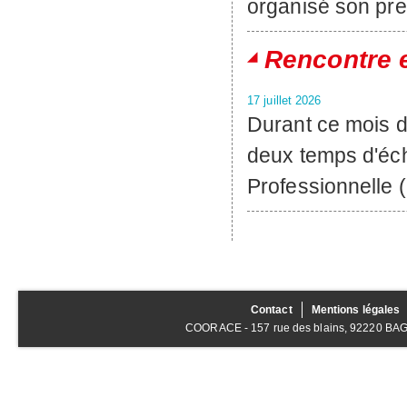
organisé son pre
Rencontre 
17 juillet 2026
Durant ce mois d
deux temps d'éch
Professionnelle 
Contact
Mentions légales
COORACE - 157 rue des blains, 92220 BAGNE