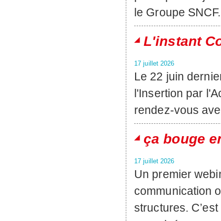
le Groupe SNCF.
L'instant C
17 juillet 2026
Le 22 juin dernie
l'Insertion par l
rendez-vous avec
ça bouge e
17 juillet 2026
Un premier webina
communication oc
structures. C’es