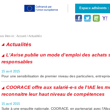
Aller au
contenu
Espace adhérents :
principal
us êtes ici :
Accueil
/
Actualités
Actualités
Pages
L'Avise publie un mode d'emploi des achats 
responsables
15 avril 2015
Pour une sensibilisation de premier niveau des particuliers, entreprise
COORACE offre aux salarié-e-s de l'IAE les m
reconnaitre leur haut niveau de compétences
15 avril 2015
Suite à une enquête nationale, COORACE, en partenariat avec l'Afpa,