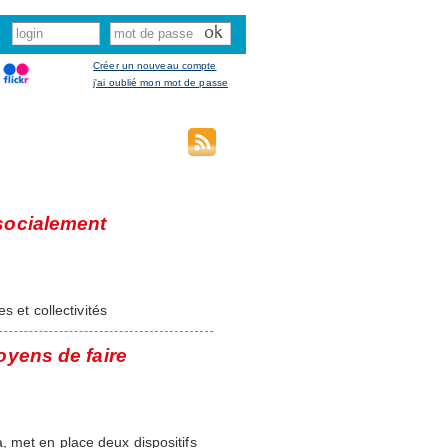
Créer un nouveau compte
j'ai oublié mon mot de passe
socialement
s et collectivités
oyens de faire
 met en place deux dispositifs