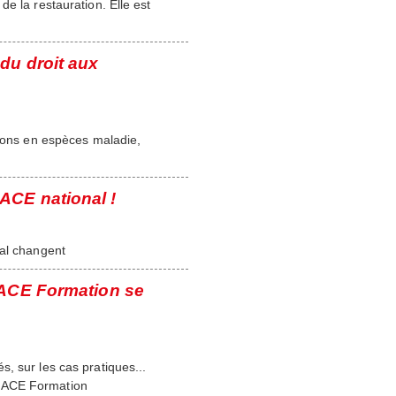
e la restauration. Elle est
du droit aux
tions en espèces maladie,
ACE national !
nal changent
RACE Formation se
, sur les cas pratiques...
ORACE Formation