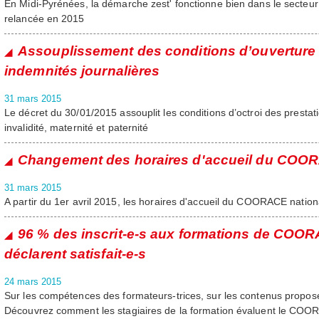
En Midi-Pyrénées, la démarche zest' fonctionne bien dans le secteur d
relancée en 2015
Assouplissement des conditions d’ouverture 
indemnités journalières
31 mars 2015
Le décret du 30/01/2015 assouplit les conditions d’octroi des presta
invalidité, maternité et paternité
Changement des horaires d'accueil du COOR
31 mars 2015
A partir du 1er avril 2015, les horaires d'accueil du COORACE natio
96 % des inscrit-e-s aux formations de COO
déclarent satisfait-e-s
24 mars 2015
Sur les compétences des formateurs-trices, sur les contenus proposés
Découvrez comment les stagiaires de la formation évaluent le CO