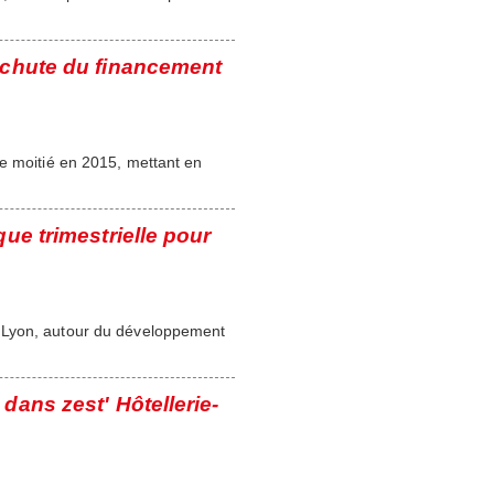
 chute du financement
de moitié en 2015, mettant en
ue trimestrielle pour
à Lyon, autour du développement
dans zest' Hôtellerie-