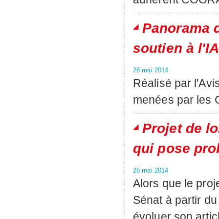
Panorama d
soutien à l'I
28 mai 2014
Réalisé par l'Avis
menées par les C
Projet de l
qui pose pro
26 mai 2014
Alors que le pro
Sénat à partir d
évoluer son artic