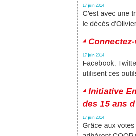
17 juin 2014
C'est avec une t
le décès d'Olivi
Connectez-
17 juin 2014
Facebook, Twitte
utilisent ces outi
Initiative 
des 15 ans d
17 juin 2014
Grâce aux votes d
adhérent COOR