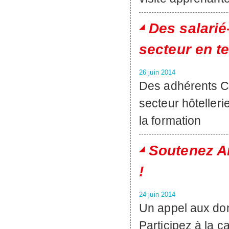
Des salarié
secteur en t
26 juin 2014
Des adhérents C
secteur hôtellerie 
la formation
Soutenez Ar
!
24 juin 2014
Un appel aux don
Participez à la 