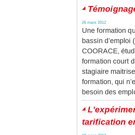
Témoignage
26 mars 2012
Une formation qu
bassin d’emploi 
COORACE, étudie
formation court dé
stagiaire maitri
formation, qui n’
besoin des emplo
L'expérimen
tarification 