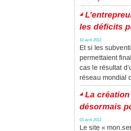
L’entrepreu
les déficits 
10 avril 2012
Et si les subvent
permettaient fina
cas le résultat d
réseau mondial d
La création
désormais p
03 avril 2012
Le site « mon.ser