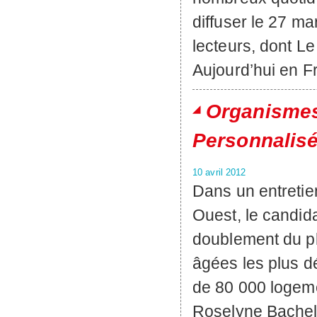
diffuser le 27 m
lecteurs, dont L
Aujourd’hui en Fr
Organismes 
Personnalis
10 avril 2012
Dans un entretie
Ouest, le candida
doublement du pl
âgées les plus d
de 80 000 logeme
Roselyne Bachelo