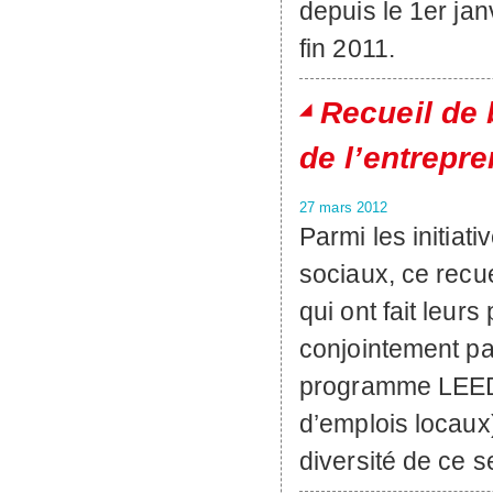
depuis le 1er jan
fin 2011.
Recueil de 
de l’entrepre
27 mars 2012
Parmi les initiat
sociaux, ce recu
qui ont fait leur
conjointement par
programme LEED
d’emplois locaux
diversité de ce s