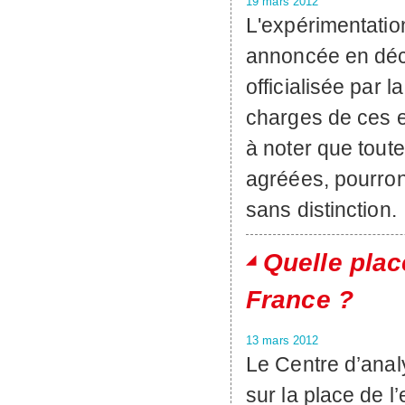
19 mars 2012
L'expérimentation
annoncée en déc
officialisée par l
charges de ces ex
à noter que toute
agréées, pourront
sans distinction.
Quelle plac
France ?
13 mars 2012
Le Centre d’anal
sur la place de l