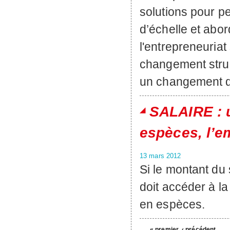
solutions pour p
d’échelle et abo
l'entrepreneuriat
changement struc
un changement d'
SALAIRE : 
espèces, l’em
13 mars 2012
Si le montant du 
doit accéder à l
en espèces.
« premier
‹ précédent