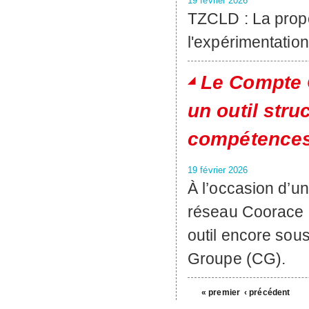
19 février 2026
TZCLD : La propo
l'expérimentatio
Le Compte 
un outil stru
compétences
19 février 2026
À l’occasion d’un
réseau Coorace e
outil encore sou
Groupe (CG).
« premier
‹ précédent