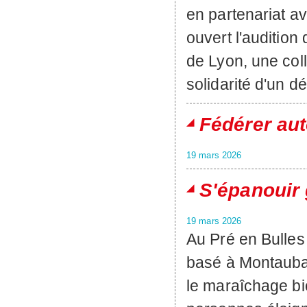
en partenariat av
ouvert l'audition
de Lyon, une coll
solidarité d'un 
Fédérer au
19 mars 2026
S'épanouir
19 mars 2026
Au Pré en Bulles 
basé à Montauban
le maraîchage b