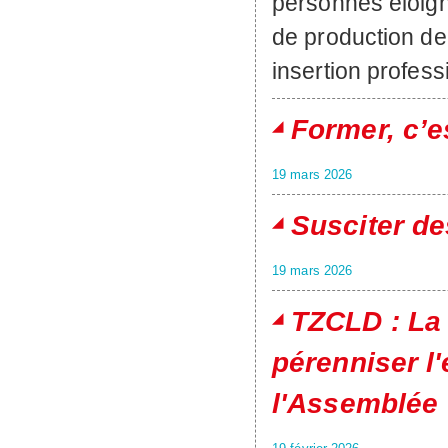
personnes éloign
de production de 
insertion profess
Former, c’e
19 mars 2026
Susciter de
19 mars 2026
TZCLD : La 
pérenniser l
l'Assemblée