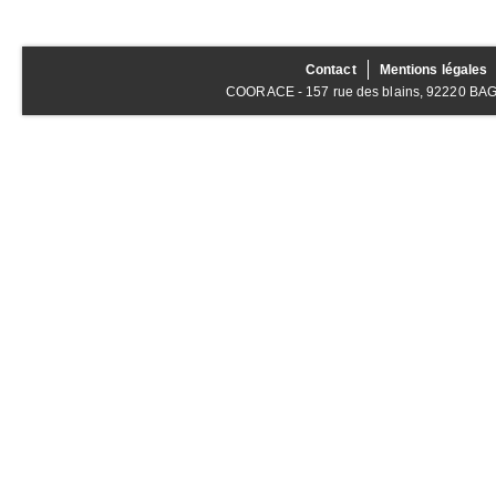
Contact
Mentions légales
COORACE - 157 rue des blains, 92220 BAGNE