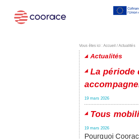
Al
co
pr
Vous êtes ici :
Accueil
/
Actualités
Actualités
Pages
La période 
accompagner
19 mars 2026
Tous mobil
19 mars 2026
Pourquoi Coorac