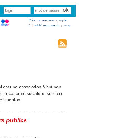
Créer un nouveau compte
j'ai oublié mon mot de passe
i est une association à but non
de l'économie sociale et solidaire
 insertion
rs publics