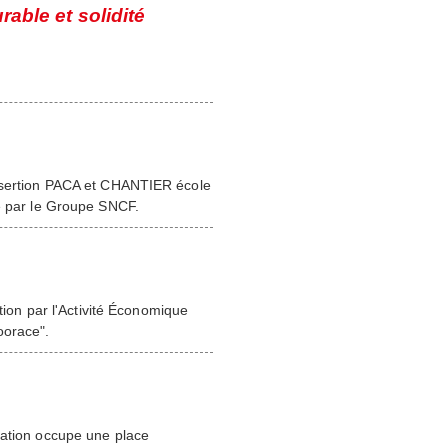
rable et solidité
insertion PACA et CHANTIER école
ée par le Groupe SNCF.
rtion par l'Activité Économique
oorace".
cation occupe une place