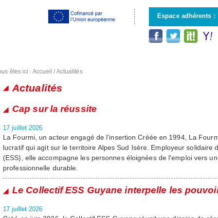
Aller au
contenu
Espace adhérents :
principal
us êtes ici :
Accueil
/
Actualités
Actualités
Pages
Cap sur la réussite
17 juillet 2026
La Fourmi, un acteur engagé de l'insertion Créée en 1994, La Fourm
lucratif qui agit sur le territoire Alpes Sud Isère. Employeur solidaire 
(ESS), elle accompagne les personnes éloignées de l'emploi vers une
professionnelle durable.
Le Collectif ESS Guyane interpelle les pouvoi
17 juillet 2026