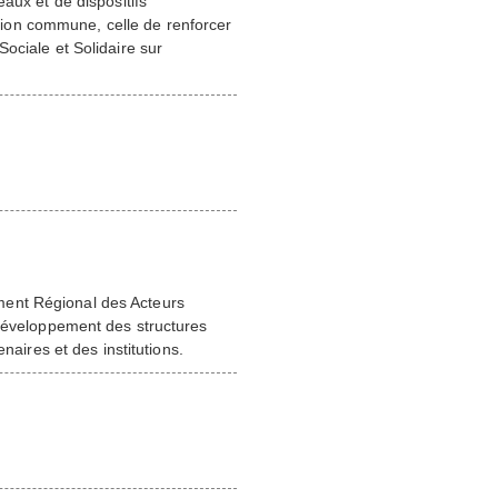
aux et de dispositifs
ion commune, celle de renforcer
ociale et Solidaire sur
ment Régional des Acteurs
 développement des structures
naires et des institutions.