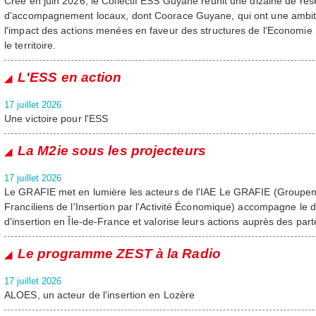
Créé en juin 2026, le Collectif ESS Guyane réunit une dizaine de rése
d'accompagnement locaux, dont Coorace Guyane, qui ont une ambit
l'impact des actions menées en faveur des structures de l'Economie S
le territoire.
L'ESS en action
17 juillet 2026
Une victoire pour l'ESS
La M2ie sous les projecteurs
17 juillet 2026
Le GRAFIE met en lumière les acteurs de l'IAE Le GRAFIE (Groupe
Franciliens de l'Insertion par l'Activité Économique) accompagne le
d'insertion en Île-de-France et valorise leurs actions auprès des parte
Le programme ZEST à la Radio
17 juillet 2026
ALOES, un acteur de l'insertion en Lozère