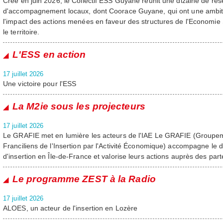
Créé en juin 2026, le Collectif ESS Guyane réunit une dizaine de rése
d'accompagnement locaux, dont Coorace Guyane, qui ont une ambit
l'impact des actions menées en faveur des structures de l'Economie S
le territoire.
L'ESS en action
17 juillet 2026
Une victoire pour l'ESS
La M2ie sous les projecteurs
17 juillet 2026
Le GRAFIE met en lumière les acteurs de l'IAE Le GRAFIE (Groupe
Franciliens de l'Insertion par l'Activité Économique) accompagne le
d'insertion en Île-de-France et valorise leurs actions auprès des parte
Le programme ZEST à la Radio
17 juillet 2026
ALOES, un acteur de l'insertion en Lozère