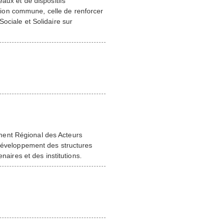
aux et de dispositifs
ion commune, celle de renforcer
ociale et Solidaire sur
ment Régional des Acteurs
 développement des structures
naires et des institutions.