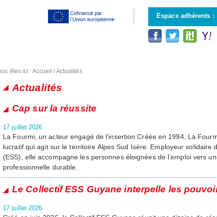
Aller au
contenu
Espace adhérents :
principal
us êtes ici :
Accueil
/
Actualités
Actualités
Pages
Cap sur la réussite
17 juillet 2026
La Fourmi, un acteur engagé de l'insertion Créée en 1994, La Fourm
lucratif qui agit sur le territoire Alpes Sud Isère. Employeur solidaire 
(ESS), elle accompagne les personnes éloignées de l'emploi vers une
professionnelle durable.
Le Collectif ESS Guyane interpelle les pouvoi
17 juillet 2026