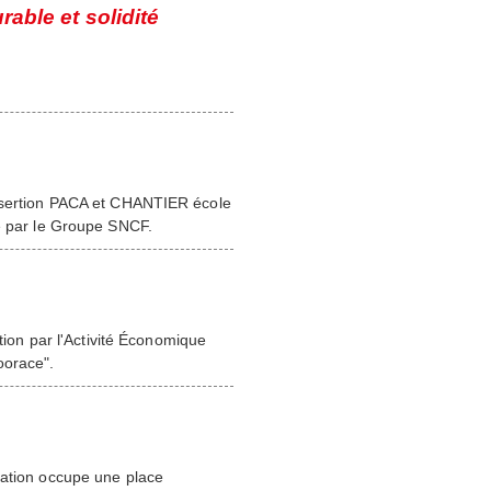
rable et solidité
insertion PACA et CHANTIER école
ée par le Groupe SNCF.
rtion par l'Activité Économique
oorace".
cation occupe une place