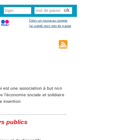
Créer un nouveau compte
j'ai oublié mon mot de passe
i est une association à but non
de l'économie sociale et solidaire
 insertion
rs publics