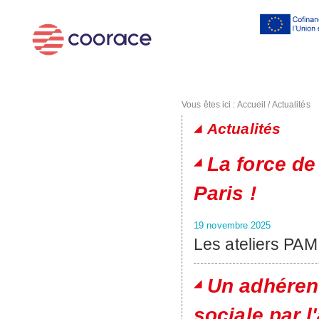
Al
co
pr
Vous êtes ici :
Accueil
/
Actualités
Actualités
Pages
La force de
Paris !
19 novembre 2025
Les ateliers PAM
Un adhérent
sociale par l