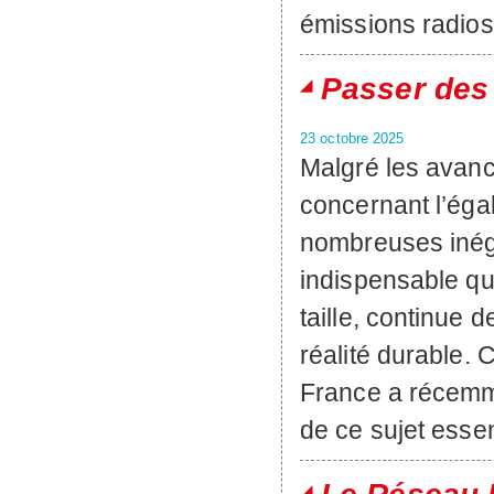
émissions radio
Passer des 
23 octobre 2025
Malgré les avan
concernant l’éga
nombreuses inéga
indispensable qu
taille, continue
réalité durable.
France a récemme
de ce sujet essen