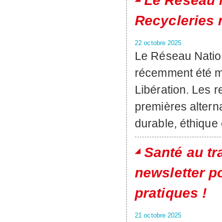
Le Réseau 
Recycleries 
22 octobre 2025
Le Réseau Nation
récemment été mi
Libération. Les 
premières alterna
durable, éthique
Santé au tr
newsletter po
pratiques !
21 octobre 2025