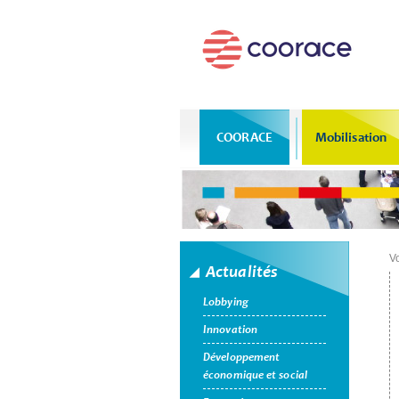
COORACE
Mobilisation
Vo
Actualités
Lobbying
Innovation
Développement
économique et social