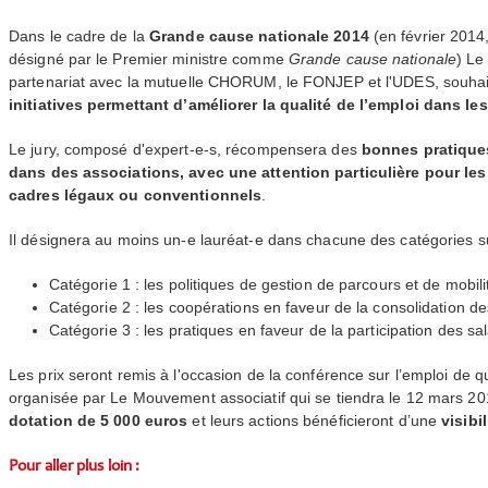
Dans le cadre de la
Grande cause nationale 2014
(en février 2014
désigné par le Premier ministre comme
Grande cause nationale
) Le
partenariat avec la mutuelle
CHORUM
, le
FONJEP
et l'
UDES
, souha
initiatives permettant d’améliorer la qualité de l’emploi dans le
Le jury, composé d'expert-e-s, récompensera des
bonnes pratique
dans des associations, avec une attention particulière pour les
cadres légaux ou conventionnels
.
Il désignera au moins un-e lauréat-e dans chacune des catégories s
Catégorie 1 : les politiques de gestion de parcours et de mobili
Catégorie 2 : les coopérations en faveur de la consolidation d
Catégorie 3 : les pratiques en faveur de la participation des sal
Les prix seront remis à l'occasion de la conférence sur l’emploi de q
organisée par Le Mouvement associatif qui se tiendra le 12 mars 20
dotation de 5 000 euros
et leurs actions bénéficieront d’une
visibi
Pour aller plus loin :