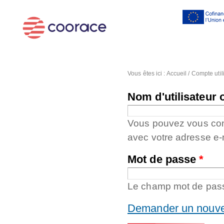
Al
co
pr
Vous êtes ici :
Accueil
/
Compte util
Nom d'utilisateur 
Vous pouvez vous conne
avec votre adresse e-
Mot de passe
*
Le champ mot de passe
Demander un nouve