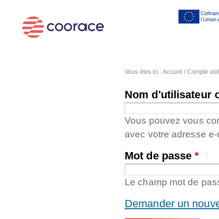
Al
co
pr
Vous êtes ici :
Accueil
/
Compte util
Nom d'utilisateur 
Vous pouvez vous conne
avec votre adresse e-
Mot de passe
*
Le champ mot de passe
Demander un nouve