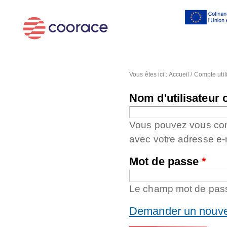
Al
co
pr
Vous êtes ici :
Accueil
/
Compte util
Nom d'utilisateur 
Vous pouvez vous conne
avec votre adresse e-
Mot de passe
*
Le champ mot de passe
Demander un nouve