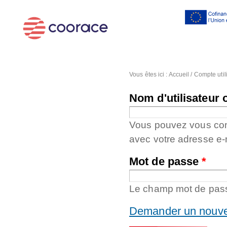
Al
co
pr
Vous êtes ici :
Accueil
/
Compte util
Nom d'utilisateur 
Vous pouvez vous conne
avec votre adresse e-
Mot de passe
*
Le champ mot de passe
Demander un nouve